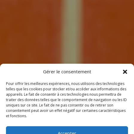
7
Gérer le consentement
Pour offrir les meilleures expériences, nous utilisons des technologies
telles que les cookies pour stocker et/ou accéder aux informations des
appareils. Le fait de consentir à ces technologies nous permettra de
traiter des données telles que le comportement de navigation ou les ID
uniques sur ce site. Le fait de ne pas consentir ou de retirer son
consentement peut avoir un effet négatif sur certaines caractéristiques
BIENVENUE
et fonctions.
CHEZ CLIMEOTHERM !
Accepter