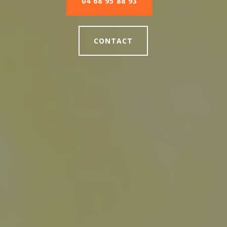
04 68 95 88 93
CONTACT