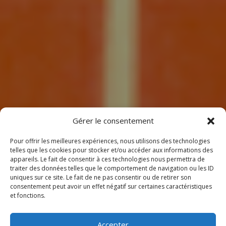
7
Gérer le consentement
Pour offrir les meilleures expériences, nous utilisons des technologies
telles que les cookies pour stocker et/ou accéder aux informations des
appareils. Le fait de consentir à ces technologies nous permettra de
traiter des données telles que le comportement de navigation ou les ID
uniques sur ce site. Le fait de ne pas consentir ou de retirer son
consentement peut avoir un effet négatif sur certaines caractéristiques
BIENVENUE
et fonctions.
CHEZ CLIMEOTHERM !
Accepter