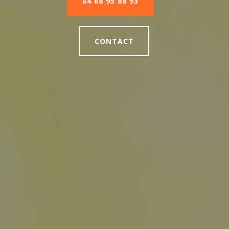
04 68 95 88 93
CONTACT