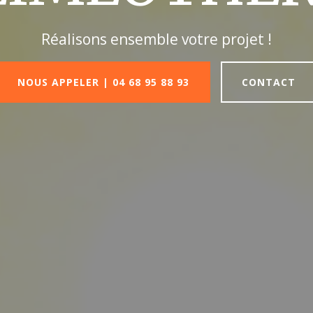
Réalisons ensemble votre projet !
NOUS APPELER | 04 68 95 88 93
CONTACT