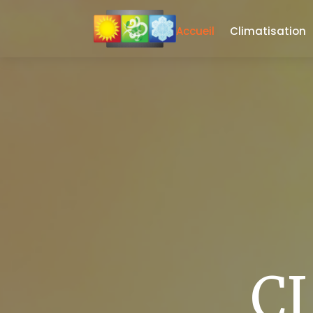
Accueil
Climatisation
C