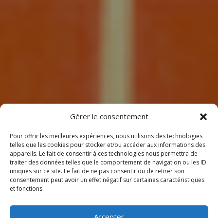
7
Gérer le consentement
Pour offrir les meilleures expériences, nous utilisons des technologies
telles que les cookies pour stocker et/ou accéder aux informations des
appareils. Le fait de consentir à ces technologies nous permettra de
traiter des données telles que le comportement de navigation ou les ID
uniques sur ce site. Le fait de ne pas consentir ou de retirer son
consentement peut avoir un effet négatif sur certaines caractéristiques
BIENVENUE
et fonctions.
CHEZ CLIMEOTHERM !
Accepter