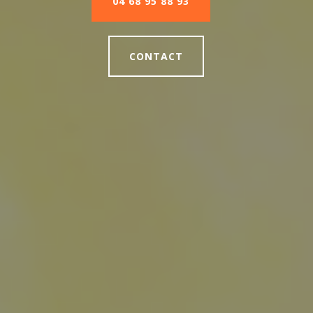
04 68 95 88 93
CONTACT