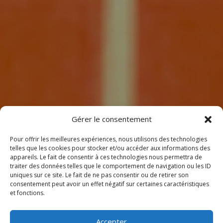
7
Gérer le consentement
Pour offrir les meilleures expériences, nous utilisons des technologies
telles que les cookies pour stocker et/ou accéder aux informations des
appareils. Le fait de consentir à ces technologies nous permettra de
traiter des données telles que le comportement de navigation ou les ID
uniques sur ce site. Le fait de ne pas consentir ou de retirer son
consentement peut avoir un effet négatif sur certaines caractéristiques
BIENVENUE
et fonctions.
CHEZ CLIMEOTHERM !
Accepter