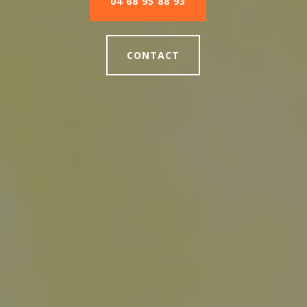
04 68 95 88 93
CONTACT