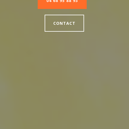
04 68 95 88 93
CONTACT