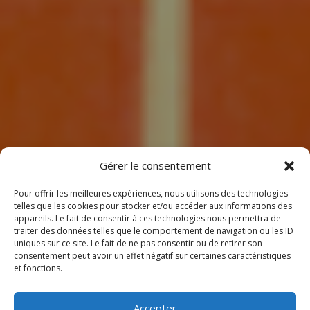
7
Gérer le consentement
Pour offrir les meilleures expériences, nous utilisons des technologies
telles que les cookies pour stocker et/ou accéder aux informations des
appareils. Le fait de consentir à ces technologies nous permettra de
traiter des données telles que le comportement de navigation ou les ID
uniques sur ce site. Le fait de ne pas consentir ou de retirer son
consentement peut avoir un effet négatif sur certaines caractéristiques
BIENVENUE
et fonctions.
CHEZ CLIMEOTHERM !
Accepter