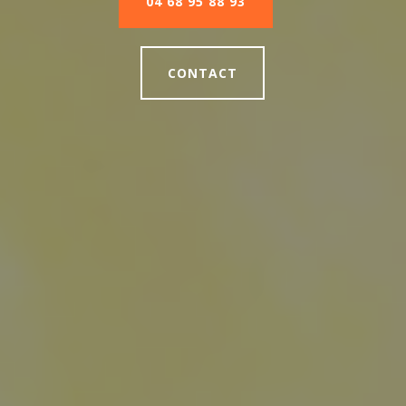
04 68 95 88 93
CONTACT