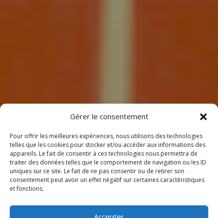
7
Gérer le consentement
Pour offrir les meilleures expériences, nous utilisons des technologies
telles que les cookies pour stocker et/ou accéder aux informations des
appareils. Le fait de consentir à ces technologies nous permettra de
traiter des données telles que le comportement de navigation ou les ID
uniques sur ce site. Le fait de ne pas consentir ou de retirer son
consentement peut avoir un effet négatif sur certaines caractéristiques
BIENVENUE
et fonctions.
CHEZ CLIMEOTHERM !
Accepter