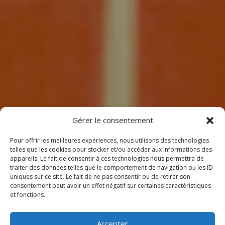
7
Gérer le consentement
Pour offrir les meilleures expériences, nous utilisons des technologies
telles que les cookies pour stocker et/ou accéder aux informations des
appareils. Le fait de consentir à ces technologies nous permettra de
traiter des données telles que le comportement de navigation ou les ID
uniques sur ce site. Le fait de ne pas consentir ou de retirer son
consentement peut avoir un effet négatif sur certaines caractéristiques
BIENVENUE
et fonctions.
CHEZ CLIMEOTHERM !
Accepter