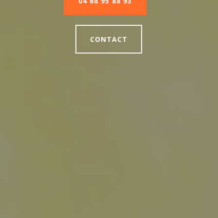
04 68 95 88 93
CONTACT