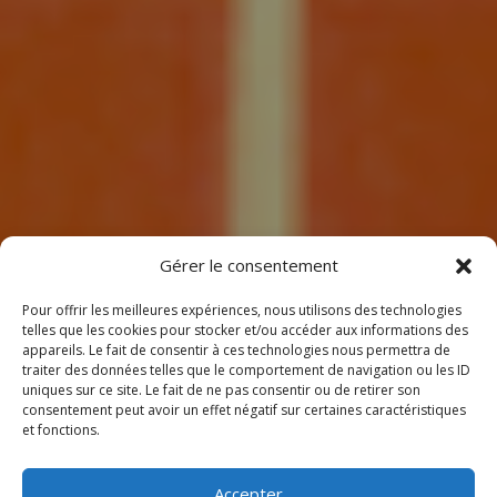
7
Gérer le consentement
Pour offrir les meilleures expériences, nous utilisons des technologies
telles que les cookies pour stocker et/ou accéder aux informations des
appareils. Le fait de consentir à ces technologies nous permettra de
traiter des données telles que le comportement de navigation ou les ID
uniques sur ce site. Le fait de ne pas consentir ou de retirer son
consentement peut avoir un effet négatif sur certaines caractéristiques
BIENVENUE
et fonctions.
CHEZ CLIMEOTHERM !
Accepter