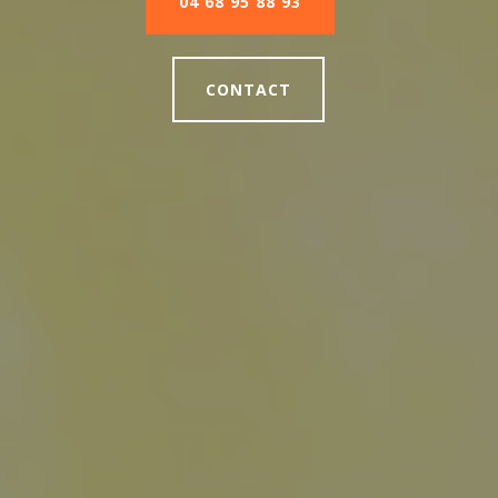
04 68 95 88 93
CONTACT