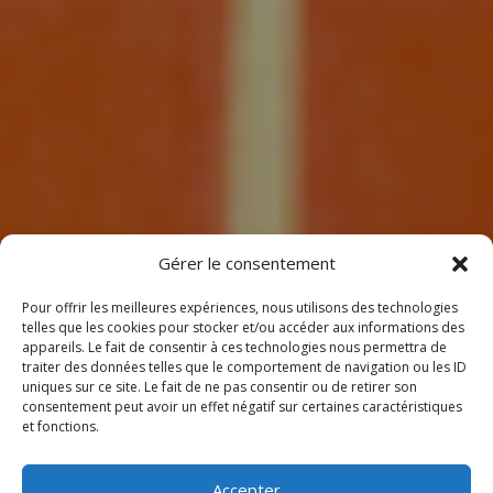
7
Gérer le consentement
Pour offrir les meilleures expériences, nous utilisons des technologies
telles que les cookies pour stocker et/ou accéder aux informations des
appareils. Le fait de consentir à ces technologies nous permettra de
traiter des données telles que le comportement de navigation ou les ID
uniques sur ce site. Le fait de ne pas consentir ou de retirer son
consentement peut avoir un effet négatif sur certaines caractéristiques
BIENVENUE
et fonctions.
CHEZ CLIMEOTHERM !
Accepter