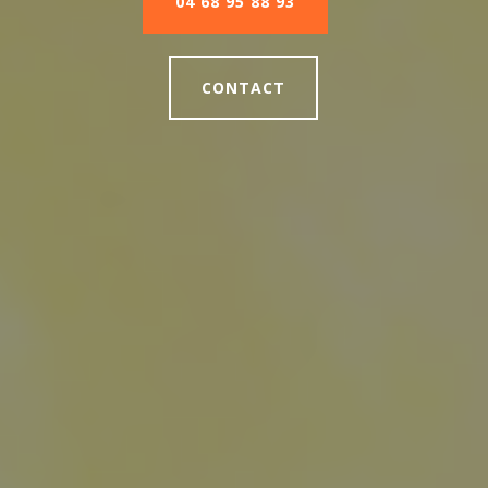
04 68 95 88 93
CONTACT