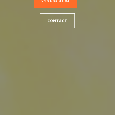
04 68 95 88 93
CONTACT