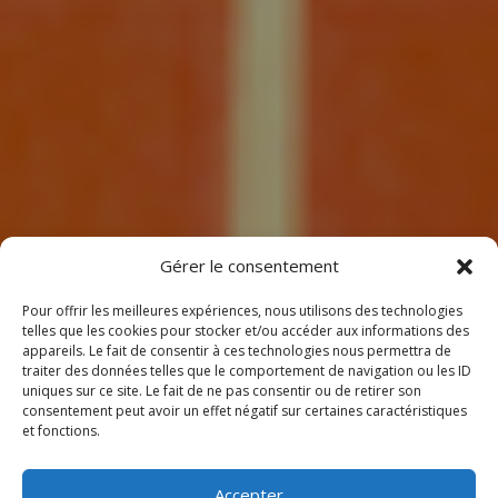
7
Gérer le consentement
Pour offrir les meilleures expériences, nous utilisons des technologies
telles que les cookies pour stocker et/ou accéder aux informations des
appareils. Le fait de consentir à ces technologies nous permettra de
traiter des données telles que le comportement de navigation ou les ID
uniques sur ce site. Le fait de ne pas consentir ou de retirer son
consentement peut avoir un effet négatif sur certaines caractéristiques
BIENVENUE
et fonctions.
CHEZ CLIMEOTHERM !
Accepter