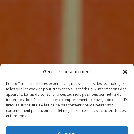
7
Gérer le consentement
Pour offrir les meilleures expériences, nous utilisons des technologies
telles que les cookies pour stocker et/ou accéder aux informations des
appareils. Le fait de consentir à ces technologies nous permettra de
traiter des données telles que le comportement de navigation ou les ID
uniques sur ce site. Le fait de ne pas consentir ou de retirer son
consentement peut avoir un effet négatif sur certaines caractéristiques
BIENVENUE
et fonctions.
CHEZ CLIMEOTHERM !
Accepter