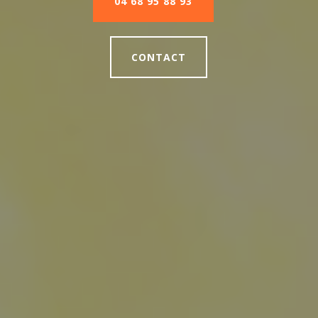
04 68 95 88 93
CONTACT