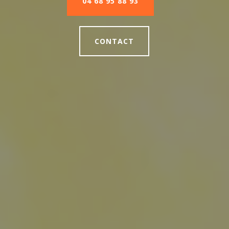
04 68 95 88 93
CONTACT