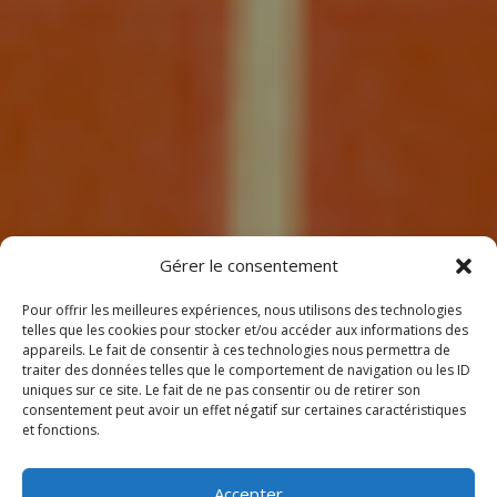
7
Gérer le consentement
Pour offrir les meilleures expériences, nous utilisons des technologies
telles que les cookies pour stocker et/ou accéder aux informations des
appareils. Le fait de consentir à ces technologies nous permettra de
traiter des données telles que le comportement de navigation ou les ID
uniques sur ce site. Le fait de ne pas consentir ou de retirer son
consentement peut avoir un effet négatif sur certaines caractéristiques
BIENVENUE
et fonctions.
CHEZ CLIMEOTHERM !
Accepter