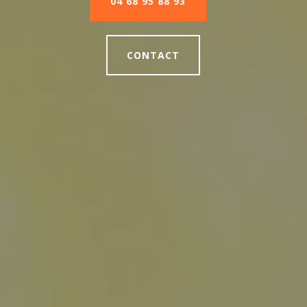
04 68 95 88 93
CONTACT