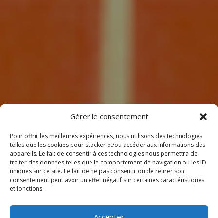
7
Gérer le consentement
Pour offrir les meilleures expériences, nous utilisons des technologies
telles que les cookies pour stocker et/ou accéder aux informations des
appareils. Le fait de consentir à ces technologies nous permettra de
traiter des données telles que le comportement de navigation ou les ID
uniques sur ce site. Le fait de ne pas consentir ou de retirer son
consentement peut avoir un effet négatif sur certaines caractéristiques
BIENVENUE
et fonctions.
CHEZ CLIMEOTHERM !
Accepter