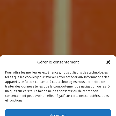
7
Gérer le consentement
Pour offrir les meilleures expériences, nous utilisons des technologies
telles que les cookies pour stocker et/ou accéder aux informations des
appareils. Le fait de consentir à ces technologies nous permettra de
traiter des données telles que le comportement de navigation ou les ID
uniques sur ce site. Le fait de ne pas consentir ou de retirer son
consentement peut avoir un effet négatif sur certaines caractéristiques
BIENVENUE
et fonctions.
CHEZ CLIMEOTHERM !
Accepter