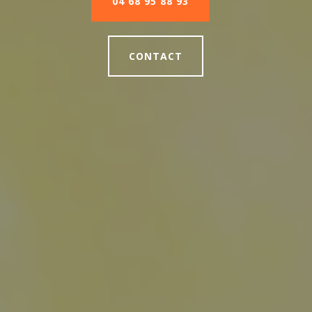
04 68 95 88 93
CONTACT