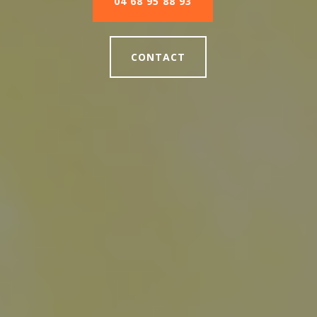
04 68 95 88 93
CONTACT