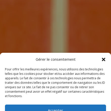
7
Gérer le consentement
Pour offrir les meilleures expériences, nous utilisons des technologies
telles que les cookies pour stocker et/ou accéder aux informations des
appareils. Le fait de consentir à ces technologies nous permettra de
traiter des données telles que le comportement de navigation ou les ID
uniques sur ce site. Le fait de ne pas consentir ou de retirer son
consentement peut avoir un effet négatif sur certaines caractéristiques
BIENVENUE
et fonctions.
CHEZ CLIMEOTHERM !
Accepter