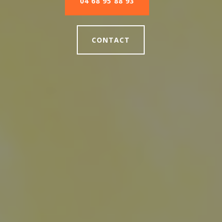
04 68 95 88 93
CONTACT