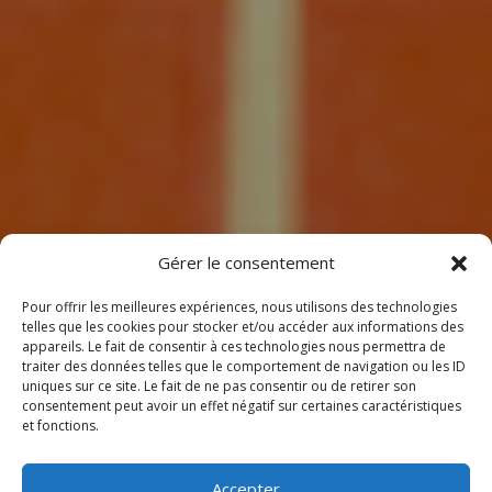
7
Gérer le consentement
Pour offrir les meilleures expériences, nous utilisons des technologies
telles que les cookies pour stocker et/ou accéder aux informations des
appareils. Le fait de consentir à ces technologies nous permettra de
traiter des données telles que le comportement de navigation ou les ID
uniques sur ce site. Le fait de ne pas consentir ou de retirer son
consentement peut avoir un effet négatif sur certaines caractéristiques
BIENVENUE
et fonctions.
CHEZ CLIMEOTHERM !
Accepter