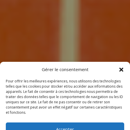
7
Gérer le consentement
Pour offrir les meilleures expériences, nous utilisons des technologies
telles que les cookies pour stocker et/ou accéder aux informations des
appareils. Le fait de consentir à ces technologies nous permettra de
traiter des données telles que le comportement de navigation ou les ID
uniques sur ce site. Le fait de ne pas consentir ou de retirer son
consentement peut avoir un effet négatif sur certaines caractéristiques
BIENVENUE
et fonctions.
CHEZ CLIMEOTHERM !
Accepter