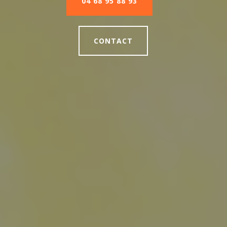
04 68 95 88 93
CONTACT