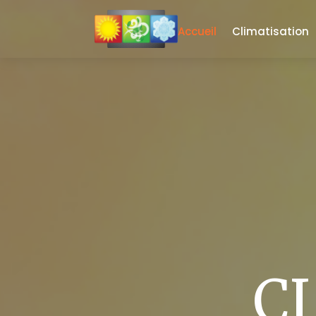
Accueil
Climatisation
C