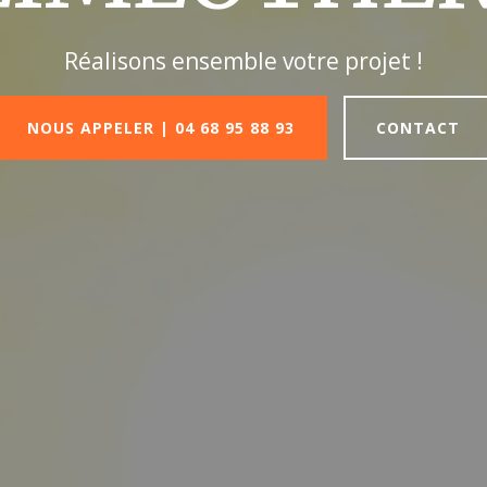
Réalisons ensemble votre projet !
NOUS APPELER | 04 68 95 88 93
CONTACT