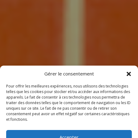
7
Gérer le consentement
Pour offrir les meilleures expériences, nous utilisons des technologies
telles que les cookies pour stocker et/ou accéder aux informations des
appareils. Le fait de consentir à ces technologies nous permettra de
traiter des données telles que le comportement de navigation ou les ID
uniques sur ce site. Le fait de ne pas consentir ou de retirer son
consentement peut avoir un effet négatif sur certaines caractéristiques
BIENVENUE
et fonctions.
CHEZ CLIMEOTHERM !
Accepter