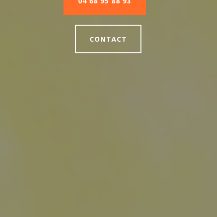
04 68 95 88 93
CONTACT