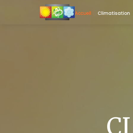
Accueil
Climatisation
C