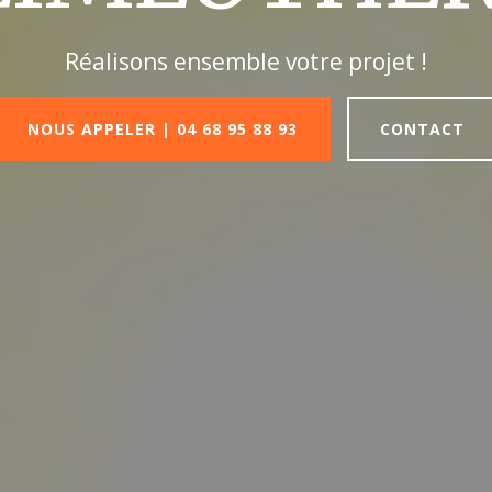
Réalisons ensemble votre projet !
NOUS APPELER | 04 68 95 88 93
CONTACT