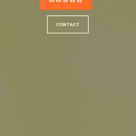
04 68 95 88 93
CONTACT