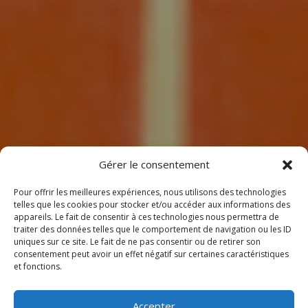
7
Gérer le consentement
Pour offrir les meilleures expériences, nous utilisons des technologies
telles que les cookies pour stocker et/ou accéder aux informations des
appareils. Le fait de consentir à ces technologies nous permettra de
traiter des données telles que le comportement de navigation ou les ID
uniques sur ce site. Le fait de ne pas consentir ou de retirer son
consentement peut avoir un effet négatif sur certaines caractéristiques
BIENVENUE
et fonctions.
CHEZ CLIMEOTHERM !
Accepter