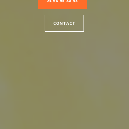
04 68 95 88 93
CONTACT