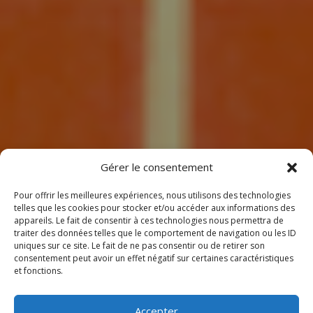
7
Gérer le consentement
Pour offrir les meilleures expériences, nous utilisons des technologies
telles que les cookies pour stocker et/ou accéder aux informations des
appareils. Le fait de consentir à ces technologies nous permettra de
traiter des données telles que le comportement de navigation ou les ID
uniques sur ce site. Le fait de ne pas consentir ou de retirer son
consentement peut avoir un effet négatif sur certaines caractéristiques
BIENVENUE
et fonctions.
CHEZ CLIMEOTHERM !
Accepter