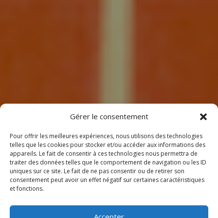
7
Gérer le consentement
Pour offrir les meilleures expériences, nous utilisons des technologies
telles que les cookies pour stocker et/ou accéder aux informations des
appareils. Le fait de consentir à ces technologies nous permettra de
traiter des données telles que le comportement de navigation ou les ID
uniques sur ce site. Le fait de ne pas consentir ou de retirer son
consentement peut avoir un effet négatif sur certaines caractéristiques
BIENVENUE
et fonctions.
CHEZ CLIMEOTHERM !
Accepter