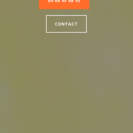
04 68 95 88 93
CONTACT