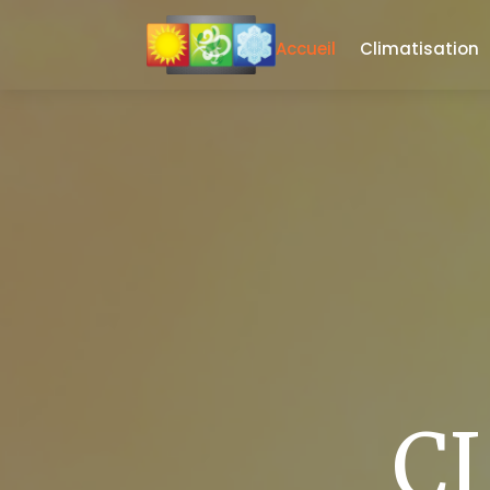
Accueil
Climatisation
C