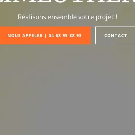
Réalisons ensemble votre projet !
NOUS APPELER | 04 68 95 88 93
CONTACT