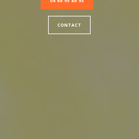
04 68 95 88 93
CONTACT