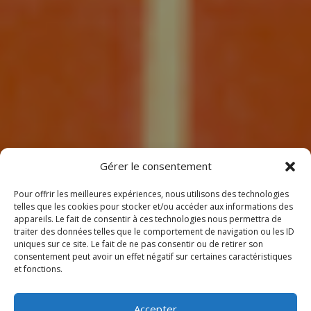
7
Gérer le consentement
Pour offrir les meilleures expériences, nous utilisons des technologies
telles que les cookies pour stocker et/ou accéder aux informations des
appareils. Le fait de consentir à ces technologies nous permettra de
traiter des données telles que le comportement de navigation ou les ID
uniques sur ce site. Le fait de ne pas consentir ou de retirer son
consentement peut avoir un effet négatif sur certaines caractéristiques
BIENVENUE
et fonctions.
CHEZ CLIMEOTHERM !
Accepter