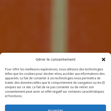
7
Gérer le consentement
Pour offrir les meilleures expériences, nous utilisons des technologies
telles que les cookies pour stocker et/ou accéder aux informations des
appareils. Le fait de consentir à ces technologies nous permettra de
traiter des données telles que le comportement de navigation ou les ID
uniques sur ce site. Le fait de ne pas consentir ou de retirer son
consentement peut avoir un effet négatif sur certaines caractéristiques
BIENVENUE
et fonctions.
CHEZ CLIMEOTHERM !
Accepter