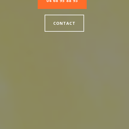
04 68 95 88 93
CONTACT