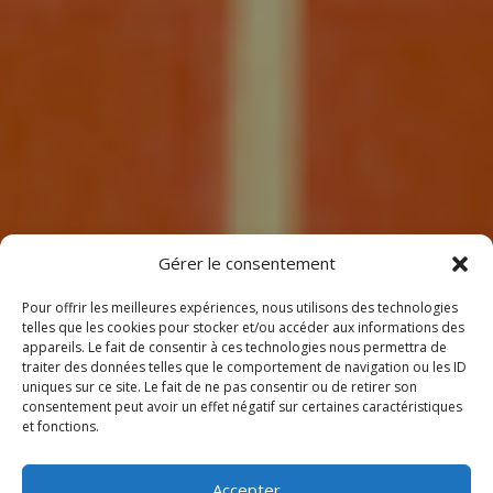
7
Gérer le consentement
Pour offrir les meilleures expériences, nous utilisons des technologies
telles que les cookies pour stocker et/ou accéder aux informations des
appareils. Le fait de consentir à ces technologies nous permettra de
traiter des données telles que le comportement de navigation ou les ID
uniques sur ce site. Le fait de ne pas consentir ou de retirer son
consentement peut avoir un effet négatif sur certaines caractéristiques
BIENVENUE
et fonctions.
CHEZ CLIMEOTHERM !
Accepter