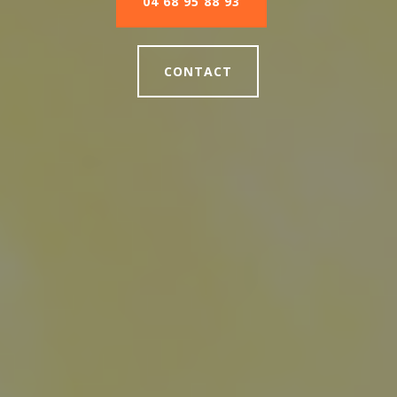
04 68 95 88 93
CONTACT