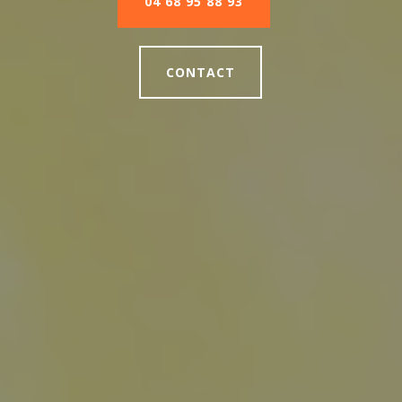
04 68 95 88 93
CONTACT