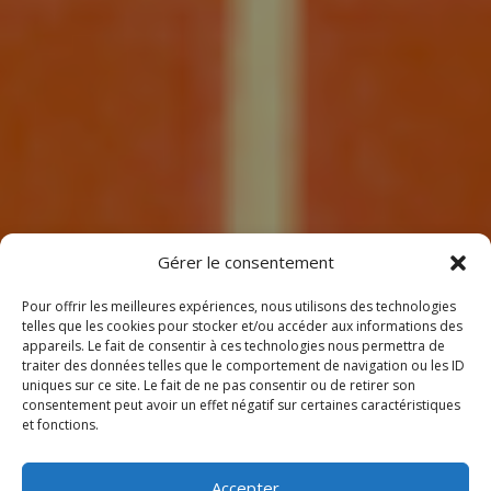
7
Gérer le consentement
Pour offrir les meilleures expériences, nous utilisons des technologies
telles que les cookies pour stocker et/ou accéder aux informations des
appareils. Le fait de consentir à ces technologies nous permettra de
traiter des données telles que le comportement de navigation ou les ID
uniques sur ce site. Le fait de ne pas consentir ou de retirer son
consentement peut avoir un effet négatif sur certaines caractéristiques
BIENVENUE
et fonctions.
CHEZ CLIMEOTHERM !
Accepter