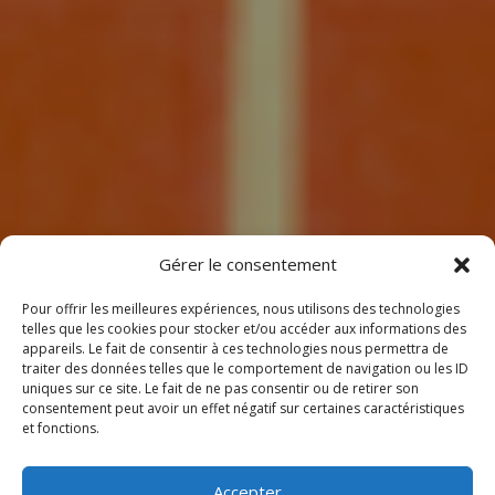
7
Gérer le consentement
Pour offrir les meilleures expériences, nous utilisons des technologies
telles que les cookies pour stocker et/ou accéder aux informations des
appareils. Le fait de consentir à ces technologies nous permettra de
traiter des données telles que le comportement de navigation ou les ID
uniques sur ce site. Le fait de ne pas consentir ou de retirer son
consentement peut avoir un effet négatif sur certaines caractéristiques
BIENVENUE
et fonctions.
CHEZ CLIMEOTHERM !
Accepter