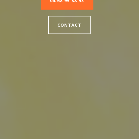
04 68 95 88 93
CONTACT