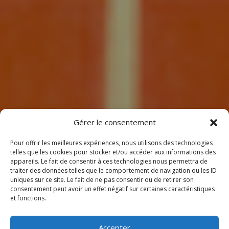
7
Gérer le consentement
Pour offrir les meilleures expériences, nous utilisons des technologies
telles que les cookies pour stocker et/ou accéder aux informations des
appareils. Le fait de consentir à ces technologies nous permettra de
traiter des données telles que le comportement de navigation ou les ID
uniques sur ce site. Le fait de ne pas consentir ou de retirer son
consentement peut avoir un effet négatif sur certaines caractéristiques
BIENVENUE
et fonctions.
CHEZ CLIMEOTHERM !
Accepter