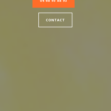
04 68 95 88 93
CONTACT