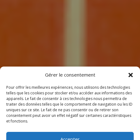
7
Gérer le consentement
Pour offrir les meilleures expériences, nous utilisons des technologies
telles que les cookies pour stocker et/ou accéder aux informations des
appareils. Le fait de consentir à ces technologies nous permettra de
traiter des données telles que le comportement de navigation ou les ID
uniques sur ce site. Le fait de ne pas consentir ou de retirer son
consentement peut avoir un effet négatif sur certaines caractéristiques
BIENVENUE
et fonctions.
CHEZ CLIMEOTHERM !
Accepter