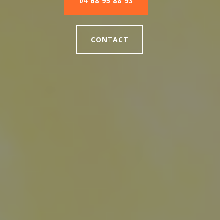
04 68 95 88 93
CONTACT