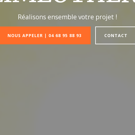
Réalisons ensemble votre projet !
NOUS APPELER | 04 68 95 88 93
CONTACT