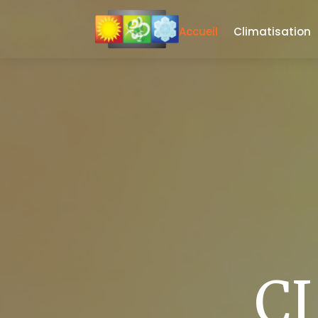
Accueil
Climatisation
C