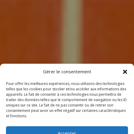
7
Gérer le consentement
Pour offrir les meilleures expériences, nous utilisons des technologies
telles que les cookies pour stocker et/ou accéder aux informations des
appareils. Le fait de consentir à ces technologies nous permettra de
traiter des données telles que le comportement de navigation ou les ID
uniques sur ce site. Le fait de ne pas consentir ou de retirer son
consentement peut avoir un effet négatif sur certaines caractéristiques
BIENVENUE
et fonctions.
CHEZ CLIMEOTHERM !
Accepter