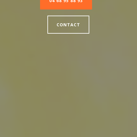
04 68 95 88 93
CONTACT