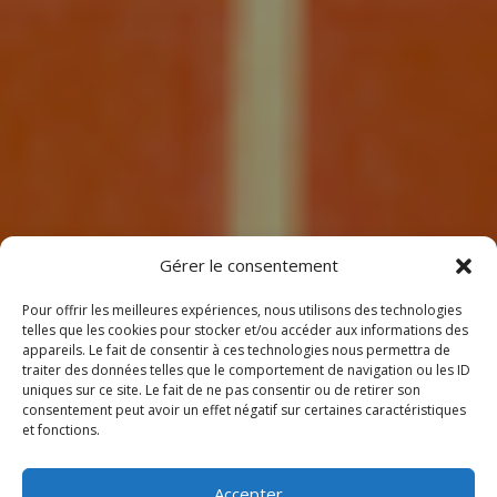
7
Gérer le consentement
Pour offrir les meilleures expériences, nous utilisons des technologies
telles que les cookies pour stocker et/ou accéder aux informations des
appareils. Le fait de consentir à ces technologies nous permettra de
traiter des données telles que le comportement de navigation ou les ID
uniques sur ce site. Le fait de ne pas consentir ou de retirer son
consentement peut avoir un effet négatif sur certaines caractéristiques
BIENVENUE
et fonctions.
CHEZ CLIMEOTHERM !
Accepter