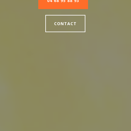
04 68 95 88 93
CONTACT