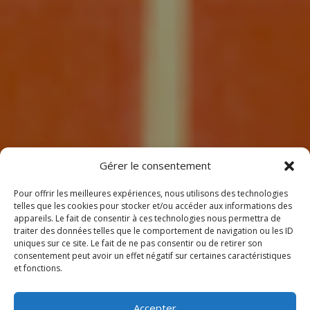
7
Gérer le consentement
Pour offrir les meilleures expériences, nous utilisons des technologies
telles que les cookies pour stocker et/ou accéder aux informations des
appareils. Le fait de consentir à ces technologies nous permettra de
traiter des données telles que le comportement de navigation ou les ID
uniques sur ce site. Le fait de ne pas consentir ou de retirer son
consentement peut avoir un effet négatif sur certaines caractéristiques
BIENVENUE
et fonctions.
CHEZ CLIMEOTHERM !
Accepter