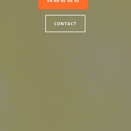
04 68 95 88 93
CONTACT